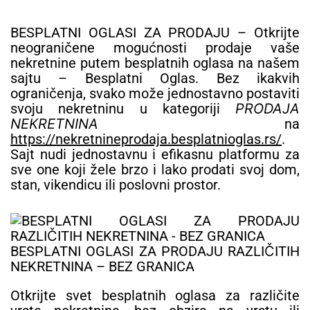
BESPLATNI OGLASI ZA PRODAJU – Otkrijte
neograničene mogućnosti prodaje vaše
nekretnine putem besplatnih oglasa na našem
sajtu – Besplatni Oglas. Bez ikakvih
ograničenja, svako može jednostavno postaviti
svoju nekretninu u kategoriji
PRODAJA
NEKRETNINA
na
https://nekretnineprodaja.besplatnioglas.rs/
.
Sajt nudi jednostavnu i efikasnu platformu za
sve one koji žele brzo i lako prodati svoj dom,
stan, vikendicu ili poslovni prostor.
BESPLATNI OGLASI ZA PRODAJU RAZLIČITIH
NEKRETNINA – BEZ GRANICA
Otkrijte svet besplatnih oglasa za različite