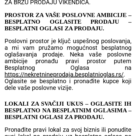
ZA BRZU PRODAJU VIKENDICA.
PROSTOR ZA VAŠE POSLOVNE AMBICIJE –
BESPLATNO OGLASITE PRODAJU –
BESPLATNI OGLASI ZA PRODAJU.
Poslovni prostor je ključ uspešnog poslovanja,
a mi vam pružamo mogućnost besplatnog
oglašavanja prodaje. Neka vaše poslovne
ambicije pronađu pravi prostor putem
Besplatnog Oglasa na
https://nekretnineprodaja.besplatnioglas.rs/
.
Oglasite se besplatno i pronađite kupce koji
dele vaše poslovne vizije.
LOKALI ZA SVAČIJI UKUS – OGLASITE IH
BESPLATNO NA BESPLATNIM OGLASIMA –
BESPLATNI OGLASI ZA PRODAJU.
Pronađite pravi lokal za svoj biznis ili ponudite