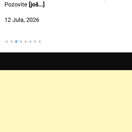
Pozovite
[još…]
12 Jula, 2026