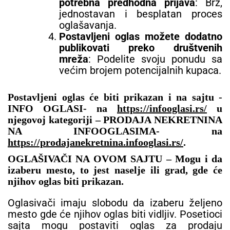
potrebna predhodna prijava
: Brz,
jednostavan i besplatan proces
oglašavanja.
Postavljeni oglas možete dodatno
publikovati preko društvenih
mreža
: Podelite svoju ponudu sa
većim brojem potencijalnih kupaca.
Postavljeni oglas će biti prikazan i na sajtu -
INFO OGLASI- na
https://infooglasi.rs/
u
njegovoj kategoriji – PRODAJA NEKRETNINA
NA INFOOGLASIMA- na
https://prodajanekretnina.infooglasi.rs/
.
OGLAŠIVAČI NA OVOM SAJTU – Mogu i da
izaberu mesto, to jest naselje ili grad, gde će
njihov oglas biti prikazan.
Oglasivači imaju slobodu da izaberu željeno
mesto gde će njihov oglas biti vidljiv. Posetioci
sajta mogu postaviti oglas za prodaju