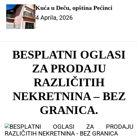
Kuća u Deču, opština Pećinci
4 Aprila, 2026
BESPLATNI OGLASI
ZA PRODAJU
RAZLIČITIH
NEKRETNINA – BEZ
GRANICA.