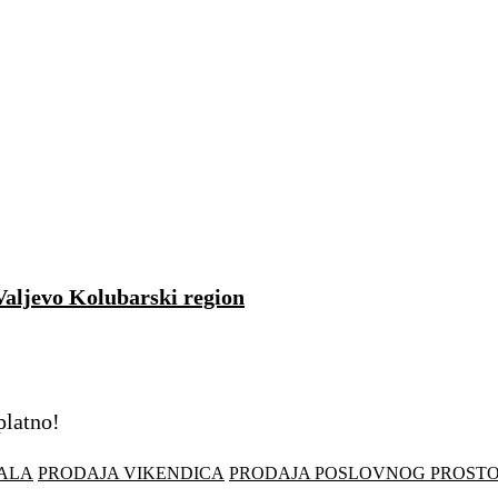
Valjevo Kolubarski region
platno!
ALA
PRODAJA VIKENDICA
PRODAJA POSLOVNOG PROST