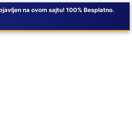
javljen na ovom sajtu! 100% Besplatno.