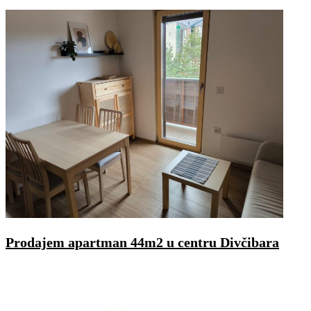
Prodajem apartman 44m2 u centru Divčibara