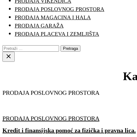
PRODAJA VIKENDICA
PRODAJA POSLOVNOG PROSTORA
PRODAJA MAGACINA I HALA
PRODAJA GARAŽA
PRODAJA PLACEVA I ZEMLJIŠTA
Pretraga:
Close
search
Ka
PRODAJA POSLOVNOG PROSTORA
PRODAJA POSLOVNOG PROSTORA
Kredit i finansijska pomoć za fizička i pravna lica.