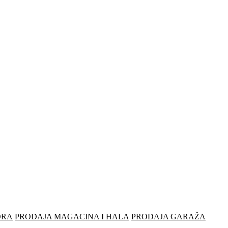
ORA
PRODAJA MAGACINA I HALA
PRODAJA GARAŽA