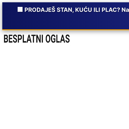
🏢 PRODAJEŠ STAN, KUĆU ILI PLAC? Napi