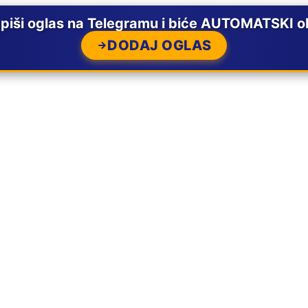
ši oglas na Telegramu i biće AUTOMATSKI ob
DODAJ OGLAS