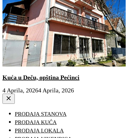
Kuća u Deču, opština Pećinci
4 Aprila, 2026
4 Aprila, 2026
Close
PRODAJA STANOVA
PRODAJA KUĆA
PRODAJA LOKALA