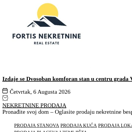
Izdaje se Dvosoban komforan stan u centru grada 
Četvrtak, 6 Augusta 2026
NEKRETNINE PRODAJA
Pronađite svoj dom – Oglasite prodaju nekretnine bes
PRODAJA STANOVA
PRODAJA KUĆA
PRODAJA LOK