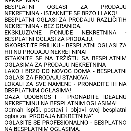
NEKRETNINA
BESPLATNI OGLASI ZA PRODAJU
NEKRETNINA - ISTAKNITE SE BRZO I LAKO!
BESPLATNI OGLASI ZA PRODAJU RAZLIČITIH
NEKRETNINA - BEZ GRANICA.
EKSKLUZIVNE PONUDE NEKRETNINA -
BESPLATNI OGLASI ZA PRODAJU.
ISKORISTITE PRILIKU - BESPLATNI OGLASI ZA
HITNU PRODAJU NEKRETNINA!
ISTAKNITE SE NA TRŽIŠTU SA BESPLATNIM
OGLASIMA ZA PRODAJU NEKRETNINA
LAKO I BRZO DO NOVOG DOMA - BESPLATNI
OGLASI ZA PRODAJU STANOVA.
LOKALI ZA SVE NAMENE - PRONAĐITE IH NA
BESPLATNIM OGLASIMA!
OAZA UDOBNOSTI - PRONAĐITE IDEALNU
NEKRETNINU NA BESPLATNIM OGLASIMA!
Odmah ispiši, postavi i objavi svoj besplatni
oglas za "PRODAJA NEKRETNINA"
OGLASITE SE PROFESIONALNO - BESPLATNO
NA BESPLATNIM OGLASIMA.