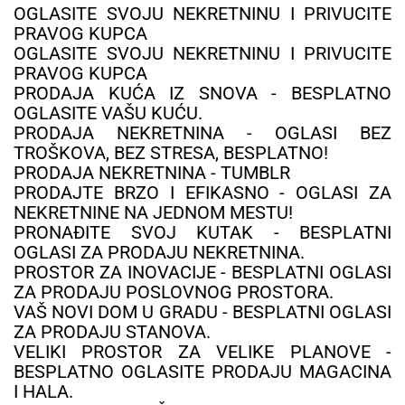
OGLASITE SVOJU NEKRETNINU I PRIVUCITE
PRAVOG KUPCA
OGLASITE SVOJU NEKRETNINU I PRIVUCITE
PRAVOG KUPCA
PRODAJA KUĆA IZ SNOVA - BESPLATNO
OGLASITE VAŠU KUĆU.
PRODAJA NEKRETNINA - OGLASI BEZ
TROŠKOVA, BEZ STRESA, BESPLATNO!
PRODAJA NEKRETNINA - TUMBLR
PRODAJTE BRZO I EFIKASNO - OGLASI ZA
NEKRETNINE NA JEDNOM MESTU!
PRONAĐITE SVOJ KUTAK - BESPLATNI
OGLASI ZA PRODAJU NEKRETNINA.
PROSTOR ZA INOVACIJE - BESPLATNI OGLASI
ZA PRODAJU POSLOVNOG PROSTORA.
VAŠ NOVI DOM U GRADU - BESPLATNI OGLASI
ZA PRODAJU STANOVA.
VELIKI PROSTOR ZA VELIKE PLANOVE -
BESPLATNO OGLASITE PRODAJU MAGACINA
I HALA.