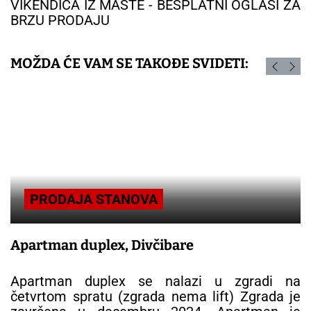
VIKENDICA IZ MAŠTE - BESPLATNI OGLASI ZA
BRZU PRODAJU
MOŽDA ĆE VAM SE TAKOĐE SVIDETI:
PRODAJA STANOVA
Apartman duplex, Divčibare
Apartman duplex se nalazi u zgradi na
četvrtom spratu (zgrada nema lift) Zgrada je