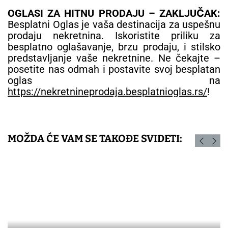
OGLASI ZA HITNU PRODAJU – ZAKLJUČAK:
Besplatni Oglas je vaša destinacija za uspešnu
prodaju nekretnina. Iskoristite priliku za
besplatno oglašavanje, brzu prodaju, i stilsko
predstavljanje vaše nekretnine. Ne čekajte –
posetite nas odmah i postavite svoj besplatan
oglas na
https://nekretnineprodaja.besplatnioglas.rs/
!
MOŽDA ĆE VAM SE TAKOĐE SVIDETI: