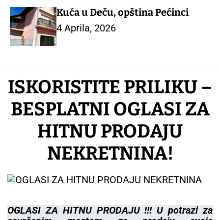
Kuća u Deču, opština Pećinci
4 Aprila, 2026
ISKORISTITE PRILIKU –
BESPLATNI OGLASI ZA
HITNU PRODAJU
NEKRETNINA!
OGLASI ZA HITNU PRODAJU !!! U potrazi za