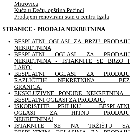
Mitrovica
Kuća u Deču, opština Pećinci
Prodajem renovirani stan u centru Igala
STRANICE - PRODAJA NEKRETNINA
BESPLATNI OGLASI ZA BRZU PRODAJU
NEKRETNINA
BESPLATNI OGLASI ZA PRODAJU
NEKRETNINA - ISTAKNITE SE BRZO I
LAKO!
BESPLATNI OGLASI ZA PRODAJU
RAZLIČITIH NEKRETNINA - BEZ
GRANICA.
EKSKLUZIVNE PONUDE NEKRETNINA -
BESPLATNI OGLASI ZA PRODAJU.
ISKORISTITE PRILIKU - BESPLATNI
OGLASI ZA HITNU PRODAJU
NEKRETNINA!
ISTAKNITE SE NA TRŽIŠTU SA