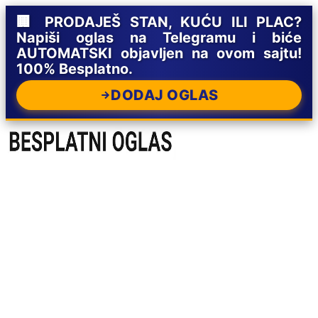
🏢 PRODAJEŠ STAN, KUĆU ILI PLAC?
Napiši oglas na Telegramu i biće
AUTOMATSKI objavljen na ovom sajtu!
100% Besplatno.
DODAJ OGLAS