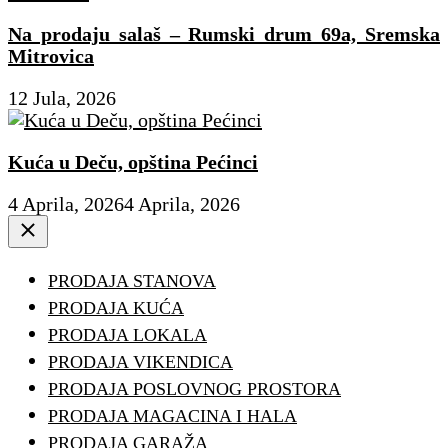
Na prodaju salaš – Rumski drum 69a, Sremska
Mitrovica
12 Jula, 2026
Kuća u Deču, opština Pećinci
4 Aprila, 2026
4 Aprila, 2026
Close
PRODAJA STANOVA
PRODAJA KUĆA
PRODAJA LOKALA
PRODAJA VIKENDICA
PRODAJA POSLOVNOG PROSTORA
PRODAJA MAGACINA I HALA
PRODAJA GARAŽA