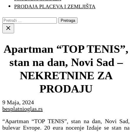
PRODAJA PLACEVA I ZEMLJIŠTA
Pretraga:
Close
search
Apartman “TOP TENIS”,
stan na dan, Novi Sad –
NEKRETNINE ZA
PRODAJU
9 Maja, 2024
besplatnioglas.rs
“Apartman “TOP TENIS”, stan na dan, Novi Sad,
bulevar Evrope. 20 eura nocenje Izdaje se stan na