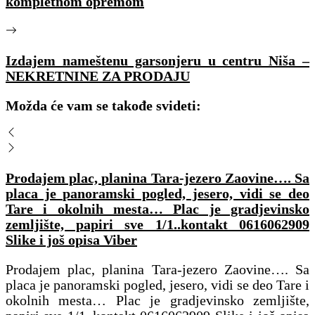
kompletnom opremom
Izdajem nameštenu garsonjeru u centru Niša –
NEKRETNINE ZA PRODAJU
Možda će vam se takođe svideti:
Prodajem plac, planina Tara-jezero Zaovine…. Sa
placa je panoramski pogled, jesero, vidi se deo
Tare i okolnih mesta… Plac je gradjevinsko
zemljište, papiri sve 1/1..kontakt 0616062909
Slike i još opisa Viber
Prodajem plac, planina Tara-jezero Zaovine…. Sa
placa je panoramski pogled, jesero, vidi se deo Tare i
okolnih mesta… Plac je gradjevinsko zemljište,