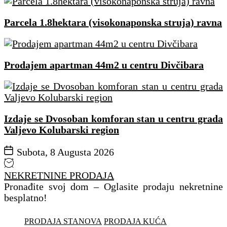
Parcela 1.8hektara (visokonaponska struja) ravna
Prodajem apartman 44m2 u centru Divčibara
Izdaje se Dvosoban komforan stan u centru grada
Valjevo Kolubarski region
Subota, 8 Augusta 2026
NEKRETNINE PRODAJA
Pronađite svoj dom – Oglasite prodaju nekretnine
besplatno!
PRODAJA STANOVA
PRODAJA KUĆA