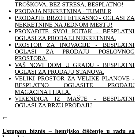
TROŠKOVA, BEZ STRESA, BESPLATNO!
PRODAJA NEKRETNINA - TUMBLR
PRODAJTE BRZO I EFIKASNO - OGLASI ZA
NEKRETNINE NA JEDNOM MESTU!
PRONAĐITE SVOJ KUTAK - BESPLATNI
OGLASI ZA PRODAJU NEKRETNINA.
PROSTOR ZA INOVACIJE - BESPLATNI
OGLASI ZA PRODAJU POSLOVNOG
PROSTORA.
VAŠ NOVI DOM U GRADU - BESPLATNI
OGLASI ZA PRODAJU STANOVA.
VELIKI PROSTOR ZA VELIKE PLANOVE -
BESPLATNO OGLASITE PRODAJU
MAGACINA I HALA.
VIKENDICA IZ MAŠTE - BESPLATNI
OGLASI ZA BRZU PRODAJU
Ustupam biznis – hemijsko čišćenje u radu sa