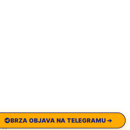
BRZA OBJAVA NA TELEGRAMU ➔
Scroll