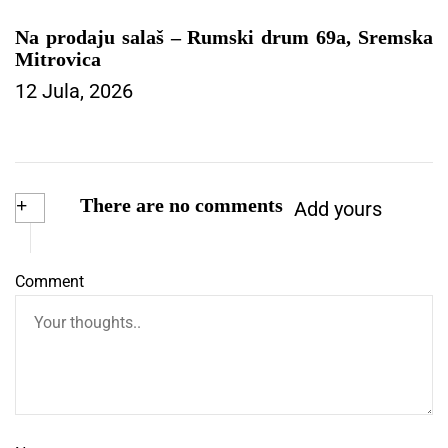
Na prodaju salaš – Rumski drum 69a, Sremska
Mitrovica
12 Jula, 2026
+
There are no comments
Add yours
Comment