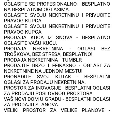
OGLASITE SE PROFESIONALNO - BESPLATNO
NA BESPLATNIM OGLASIMA.
OGLASITE SVOJU NEKRETNINU I PRIVUCITE
PRAVOG KUPCA
OGLASITE SVOJU NEKRETNINU I PRIVUCITE
PRAVOG KUPCA
PRODAJA KUĆA IZ SNOVA - BESPLATNO
OGLASITE VAŠU KUĆU.
PRODAJA NEKRETNINA - OGLASI BEZ
TROŠKOVA, BEZ STRESA, BESPLATNO!
PRODAJA NEKRETNINA - TUMBLR
PRODAJTE BRZO I EFIKASNO - OGLASI ZA
NEKRETNINE NA JEDNOM MESTU!
PRONAĐITE SVOJ KUTAK - BESPLATNI
OGLASI ZA PRODAJU NEKRETNINA.
PROSTOR ZA INOVACIJE - BESPLATNI OGLASI
ZA PRODAJU POSLOVNOG PROSTORA.
VAŠ NOVI DOM U GRADU - BESPLATNI OGLASI
ZA PRODAJU STANOVA.
VELIKI PROSTOR ZA VELIKE PLANOVE -