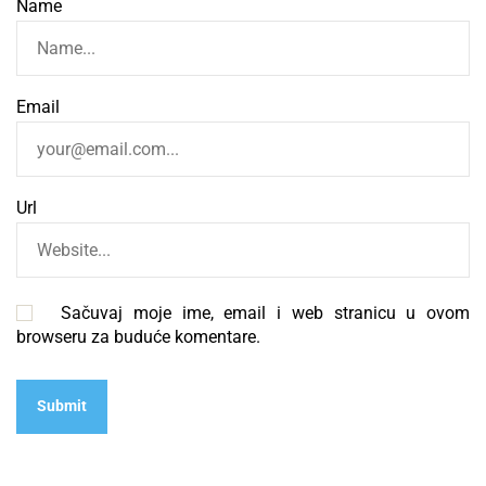
Name
Email
Url
Sačuvaj moje ime, email i web stranicu u ovom
browseru za buduće komentare.