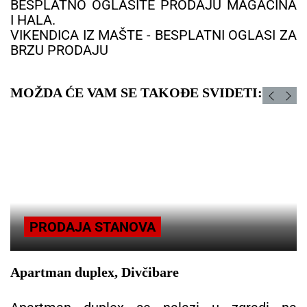
BESPLATNO OGLASITE PRODAJU MAGACINA
I HALA.
VIKENDICA IZ MAŠTE - BESPLATNI OGLASI ZA
BRZU PRODAJU
MOŽDA ĆE VAM SE TAKOĐE SVIDETI:
PRODAJA STANOVA
Apartman duplex, Divčibare