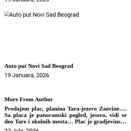
Auto put Novi Sad Beograd
19 Januara, 2026
More From Author
Prodajem plac, planina Tara-jezero Zaovine….
Sa placa je panoramski pogled, jesero, vidi se
deo Tare i okolnih mesta… Plac je gradjevinsko
zemljište, papiri sve 1/1..kontakt 0616062909
22 Jula, 2026