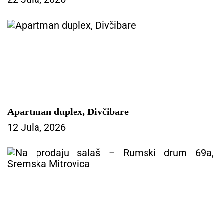
Slike i još opisa Viber
Apartman duplex, Divčibare
12 Jula, 2026