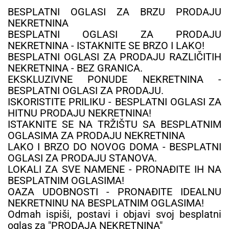
BESPLATNI OGLASI ZA BRZU PRODAJU
NEKRETNINA
BESPLATNI OGLASI ZA PRODAJU
NEKRETNINA - ISTAKNITE SE BRZO I LAKO!
BESPLATNI OGLASI ZA PRODAJU RAZLIČITIH
NEKRETNINA - BEZ GRANICA.
EKSKLUZIVNE PONUDE NEKRETNINA -
BESPLATNI OGLASI ZA PRODAJU.
ISKORISTITE PRILIKU - BESPLATNI OGLASI ZA
HITNU PRODAJU NEKRETNINA!
ISTAKNITE SE NA TRŽIŠTU SA BESPLATNIM
OGLASIMA ZA PRODAJU NEKRETNINA
LAKO I BRZO DO NOVOG DOMA - BESPLATNI
OGLASI ZA PRODAJU STANOVA.
LOKALI ZA SVE NAMENE - PRONAĐITE IH NA
BESPLATNIM OGLASIMA!
OAZA UDOBNOSTI - PRONAĐITE IDEALNU
NEKRETNINU NA BESPLATNIM OGLASIMA!
Odmah ispiši, postavi i objavi svoj besplatni
oglas za "PRODAJA NEKRETNINA"