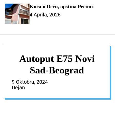
Kuća u Deču, opština Pećinci
4 Aprila, 2026
Autoput E75 Novi
Sad-Beograd
9 Oktobra, 2024
Dejan