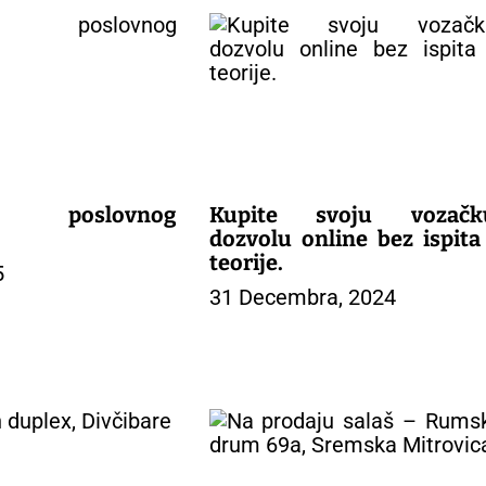
je poslovnog
Kupite svoju vozačk
dozvolu online bez ispita 
teorije.
5
31 Decembra, 2024