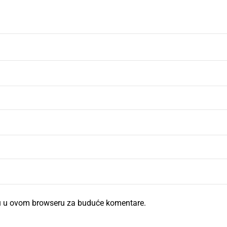
cu u ovom browseru za buduće komentare.