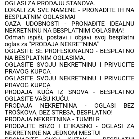
OGLASI ZA PRODAJU STANOVA.
LOKALI ZA SVE NAMENE - PRONAĐITE IH NA
BESPLATNIM OGLASIMA!
OAZA UDOBNOSTI - PRONAĐITE IDEALNU
NEKRETNINU NA BESPLATNIM OGLASIMA!
Odmah ispiši, postavi i objavi svoj besplatni
oglas za "PRODAJA NEKRETNINA"
OGLASITE SE PROFESIONALNO - BESPLATNO
NA BESPLATNIM OGLASIMA.
OGLASITE SVOJU NEKRETNINU I PRIVUCITE
PRAVOG KUPCA
OGLASITE SVOJU NEKRETNINU I PRIVUCITE
PRAVOG KUPCA
PRODAJA KUĆA IZ SNOVA - BESPLATNO
OGLASITE VAŠU KUĆU.
PRODAJA NEKRETNINA - OGLASI BEZ
TROŠKOVA, BEZ STRESA, BESPLATNO!
PRODAJA NEKRETNINA - TUMBLR
PRODAJTE BRZO I EFIKASNO - OGLASI ZA
NEKRETNINE NA JEDNOM MESTU!