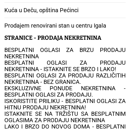
Kuća u Deču, opština Pećinci
Prodajem renovirani stan u centru Igala
STRANICE - PRODAJA NEKRETNINA
BESPLATNI OGLASI ZA BRZU PRODAJU
NEKRETNINA
BESPLATNI OGLASI ZA PRODAJU
NEKRETNINA - ISTAKNITE SE BRZO I LAKO!
BESPLATNI OGLASI ZA PRODAJU RAZLIČITIH
NEKRETNINA - BEZ GRANICA.
EKSKLUZIVNE PONUDE NEKRETNINA -
BESPLATNI OGLASI ZA PRODAJU.
ISKORISTITE PRILIKU - BESPLATNI OGLASI ZA
HITNU PRODAJU NEKRETNINA!
ISTAKNITE SE NA TRŽIŠTU SA BESPLATNIM
OGLASIMA ZA PRODAJU NEKRETNINA
LAKO I BRZO DO NOVOG DOMA - BESPLATNI