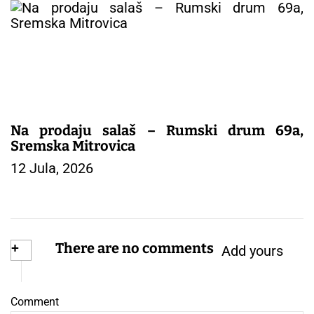
Na prodaju salaš – Rumski drum 69a,
Sremska Mitrovica
12 Jula, 2026
+
There are no comments
Add yours
Comment