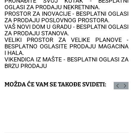
PRONAĐITE SVOJ KUTAK - BESPLATNI
OGLASI ZA PRODAJU NEKRETNINA.
PROSTOR ZA INOVACIJE - BESPLATNI OGLASI
ZA PRODAJU POSLOVNOG PROSTORA.
VAŠ NOVI DOM U GRADU - BESPLATNI OGLASI
ZA PRODAJU STANOVA.
VELIKI PROSTOR ZA VELIKE PLANOVE -
BESPLATNO OGLASITE PRODAJU MAGACINA
I HALA.
VIKENDICA IZ MAŠTE - BESPLATNI OGLASI ZA
BRZU PRODAJU
MOŽDA ĆE VAM SE TAKOĐE SVIDETI: