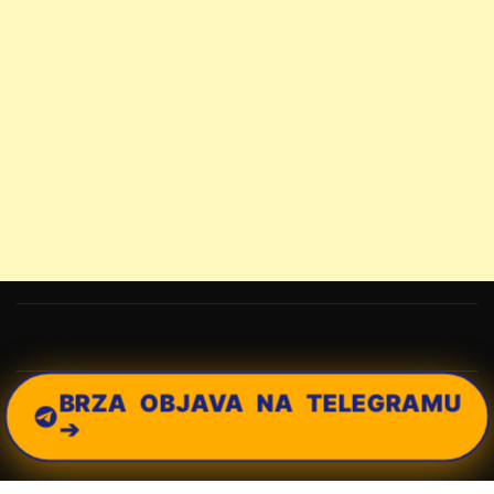
BRZA OBJAVA NA TELEGRAMU
➔