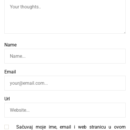
Name
Email
Url
Sačuvaj moje ime, email i web stranicu u ovom