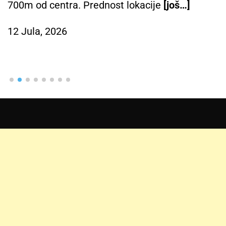
700m od centra. Prednost lokacije
[još…]
12 Jula, 2026