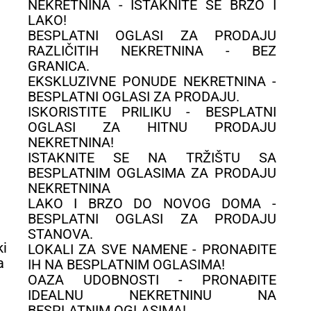
NEKRETNINA - ISTAKNITE SE BRZO I
LAKO!
BESPLATNI OGLASI ZA PRODAJU
RAZLIČITIH NEKRETNINA - BEZ
GRANICA.
EKSKLUZIVNE PONUDE NEKRETNINA -
BESPLATNI OGLASI ZA PRODAJU.
ISKORISTITE PRILIKU - BESPLATNI
OGLASI ZA HITNU PRODAJU
NEKRETNINA!
ISTAKNITE SE NA TRŽIŠTU SA
BESPLATNIM OGLASIMA ZA PRODAJU
NEKRETNINA
LAKO I BRZO DO NOVOG DOMA -
BESPLATNI OGLASI ZA PRODAJU
STANOVA.
LOKALI ZA SVE NAMENE - PRONAĐITE
IH NA BESPLATNIM OGLASIMA!
OAZA UDOBNOSTI - PRONAĐITE
IDEALNU NEKRETNINU NA
BESPLATNIM OGLASIMA!