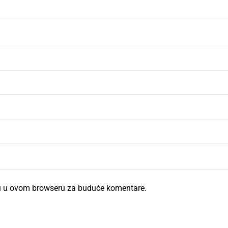
cu u ovom browseru za buduće komentare.