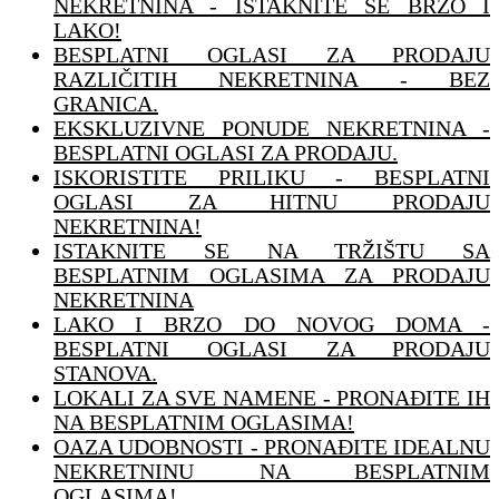
NEKRETNINA - ISTAKNITE SE BRZO I
LAKO!
BESPLATNI OGLASI ZA PRODAJU
RAZLIČITIH NEKRETNINA - BEZ
GRANICA.
EKSKLUZIVNE PONUDE NEKRETNINA -
BESPLATNI OGLASI ZA PRODAJU.
ISKORISTITE PRILIKU - BESPLATNI
OGLASI ZA HITNU PRODAJU
NEKRETNINA!
ISTAKNITE SE NA TRŽIŠTU SA
BESPLATNIM OGLASIMA ZA PRODAJU
NEKRETNINA
LAKO I BRZO DO NOVOG DOMA -
BESPLATNI OGLASI ZA PRODAJU
STANOVA.
LOKALI ZA SVE NAMENE - PRONAĐITE IH
NA BESPLATNIM OGLASIMA!
OAZA UDOBNOSTI - PRONAĐITE IDEALNU
NEKRETNINU NA BESPLATNIM
OGLASIMA!