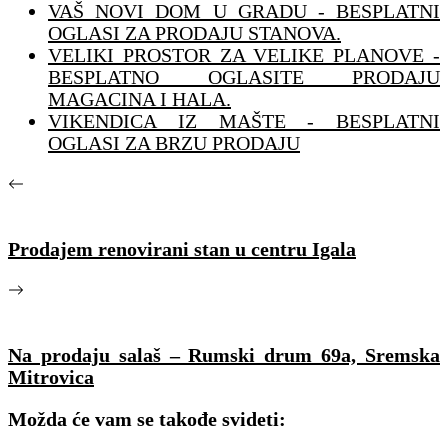
VAŠ NOVI DOM U GRADU - BESPLATNI
OGLASI ZA PRODAJU STANOVA.
VELIKI PROSTOR ZA VELIKE PLANOVE -
BESPLATNO OGLASITE PRODAJU
MAGACINA I HALA.
VIKENDICA IZ MAŠTE - BESPLATNI
OGLASI ZA BRZU PRODAJU
Prodajem renovirani stan u centru Igala
Na prodaju salaš – Rumski drum 69a, Sremska
Mitrovica
Možda će vam se takođe svideti: