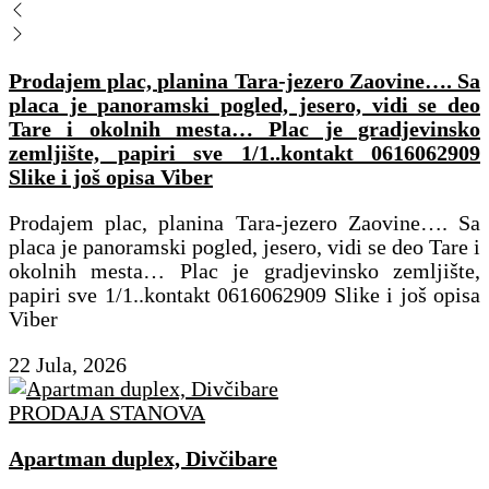
Prodajem plac, planina Tara-jezero Zaovine…. Sa
placa je panoramski pogled, jesero, vidi se deo
Tare i okolnih mesta… Plac je gradjevinsko
zemljište, papiri sve 1/1..kontakt 0616062909
Slike i još opisa Viber
Prodajem plac, planina Tara-jezero Zaovine…. Sa
placa je panoramski pogled, jesero, vidi se deo Tare i
okolnih mesta… Plac je gradjevinsko zemljište,
papiri sve 1/1..kontakt 0616062909 Slike i još opisa
Viber
22 Jula, 2026
PRODAJA STANOVA
Apartman duplex, Divčibare