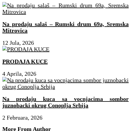
Na prodaju salaš – Rumski drum 69a, Sremska
Mitrovica
12 Jula, 2026
PRODAJA KUCE
4 Aprila, 2026
Na prodaju kuca sa vocnjacima sombor
juznobacki okrug Conoplja Srbija
2 Februara, 2026
More From Author