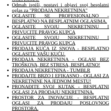
Odmah ispiši, postavi i objavi svoj besplatni
oglas za "PRODAJA NEKRETNINA"
OGLASITE SE PROFESIONALNO -
BESPLATNO NA BESPLATNIM OGLASIMA.
OGLASITE SVOJU NEKRETNINU I
PRIVUCITE PRAVOG KUPCA
OGLASITE SVOJU NEKRETNINU I
PRIVUCITE PRAVOG KUPCA
PRODAJA KUĆA IZ SNOVA - BESPLATNO
OGLASITE VAŠU KUĆU.
PRODAJA NEKRETNINA - OGLASI BEZ
TROŠKOVA, BEZ STRESA, BESPLATNO!
PRODAJA NEKRETNINA - TUMBLR
PRODAJTE BRZO I EFIKASNO - OGLASI ZA
NEKRETNINE NA JEDNOM MESTU!
PRONAĐITE SVOJ KUTAK - BESPLATNI
OGLASI ZA PRODAJU NEKRETNINA.
PROSTOR ZA INOVACIJE - BESPLATNI
OGLASI ZA PRODAJU POSLOVNOG
PROSTORA.