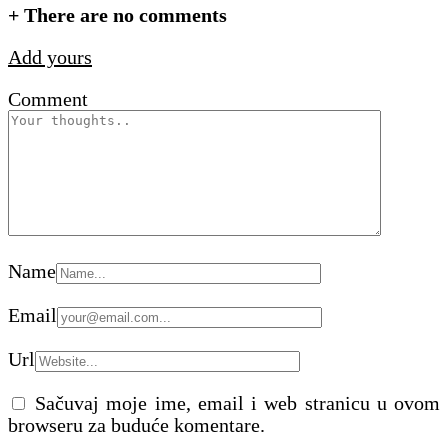
+
There are no comments
Add yours
Comment
Name
Email
Url
Sačuvaj moje ime, email i web stranicu u ovom
browseru za buduće komentare.