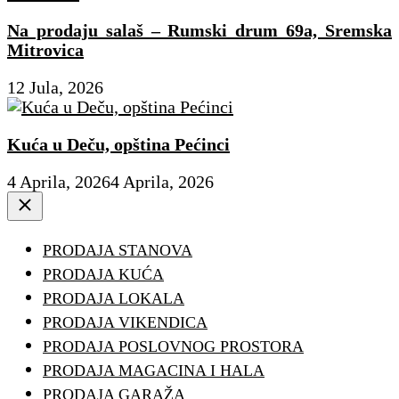
Na prodaju salaš – Rumski drum 69a, Sremska
Mitrovica
12 Jula, 2026
Kuća u Deču, opština Pećinci
4 Aprila, 2026
4 Aprila, 2026
Close
PRODAJA STANOVA
PRODAJA KUĆA
PRODAJA LOKALA
PRODAJA VIKENDICA
PRODAJA POSLOVNOG PROSTORA
PRODAJA MAGACINA I HALA
PRODAJA GARAŽA