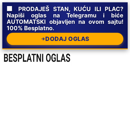
🏢 PRODAJEŠ STAN, KUĆU ILI PLAC?
Napiši oglas na Telegramu i biće
AUTOMATSKI objavljen na ovom sajtu!
100% Besplatno.
DODAJ OGLAS