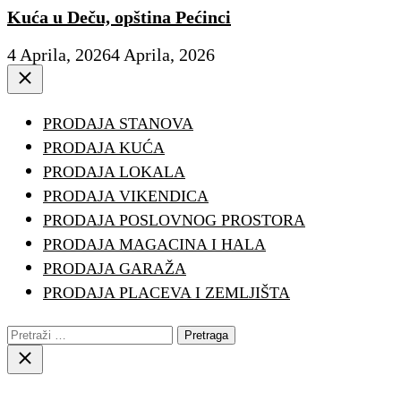
Kuća u Deču, opština Pećinci
4 Aprila, 2026
4 Aprila, 2026
Close
PRODAJA STANOVA
PRODAJA KUĆA
PRODAJA LOKALA
PRODAJA VIKENDICA
PRODAJA POSLOVNOG PROSTORA
PRODAJA MAGACINA I HALA
PRODAJA GARAŽA
PRODAJA PLACEVA I ZEMLJIŠTA
Pretraga:
Close
search