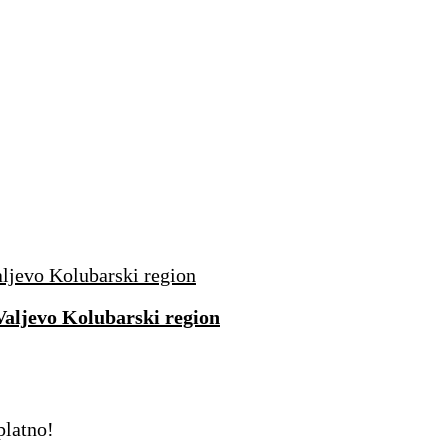
Valjevo Kolubarski region
platno!