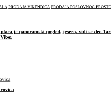
ALA
PRODAJA VIKENDICA
PRODAJA POSLOVNOG PROST
laca je panoramski pogled, jesero, vidi se deo Tar
 Viber
rovica