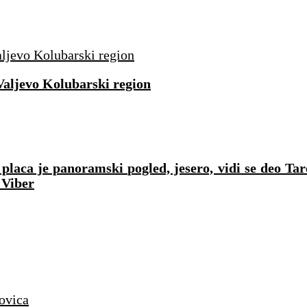
Valjevo Kolubarski region
laca je panoramski pogled, jesero, vidi se deo Tar
 Viber