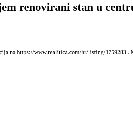
em renovirani stan u centr
acija na https://www.realitica.com/hr/listing/3759283 