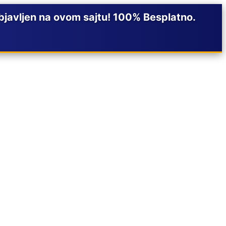
javljen na ovom sajtu! 100% Besplatno.