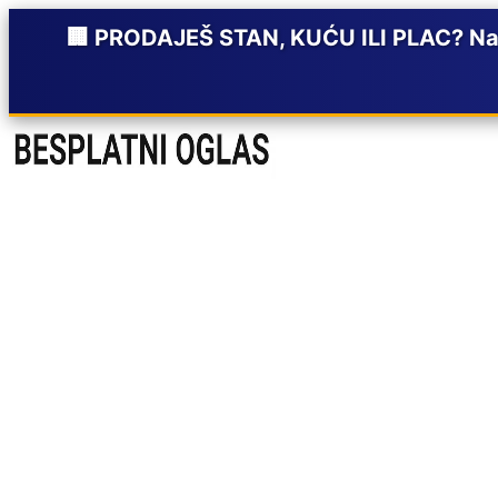
🏢 PRODAJEŠ STAN, KUĆU ILI PLAC? Napi