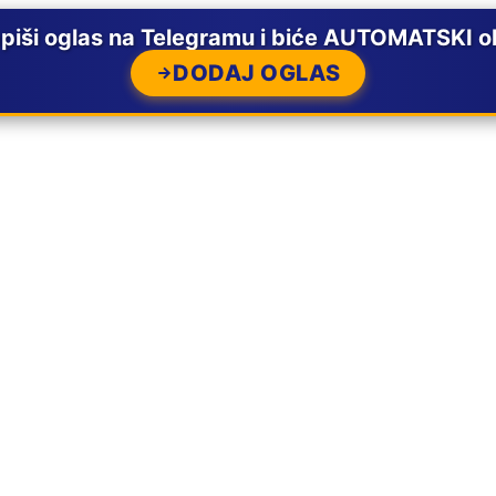
ši oglas na Telegramu i biće AUTOMATSKI ob
DODAJ OGLAS