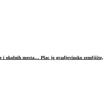
e i okolnih mesta… Plac je gradjevinsko zemljište,