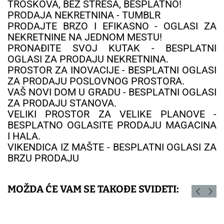
TROŠKOVA, BEZ STRESA, BESPLATNO!
PRODAJA NEKRETNINA - TUMBLR
PRODAJTE BRZO I EFIKASNO - OGLASI ZA
NEKRETNINE NA JEDNOM MESTU!
PRONAĐITE SVOJ KUTAK - BESPLATNI
OGLASI ZA PRODAJU NEKRETNINA.
PROSTOR ZA INOVACIJE - BESPLATNI OGLASI
ZA PRODAJU POSLOVNOG PROSTORA.
VAŠ NOVI DOM U GRADU - BESPLATNI OGLASI
ZA PRODAJU STANOVA.
VELIKI PROSTOR ZA VELIKE PLANOVE -
BESPLATNO OGLASITE PRODAJU MAGACINA
I HALA.
VIKENDICA IZ MAŠTE - BESPLATNI OGLASI ZA
BRZU PRODAJU
MOŽDA ĆE VAM SE TAKOĐE SVIDETI: