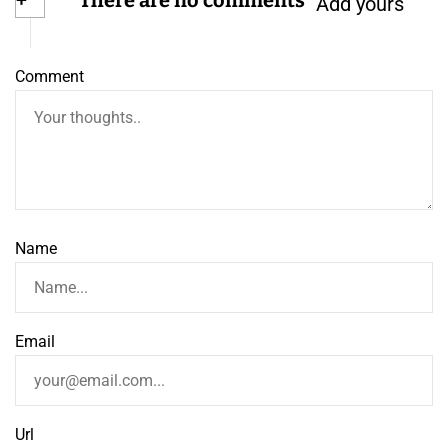
Add yours
Comment
Name
Email
Url