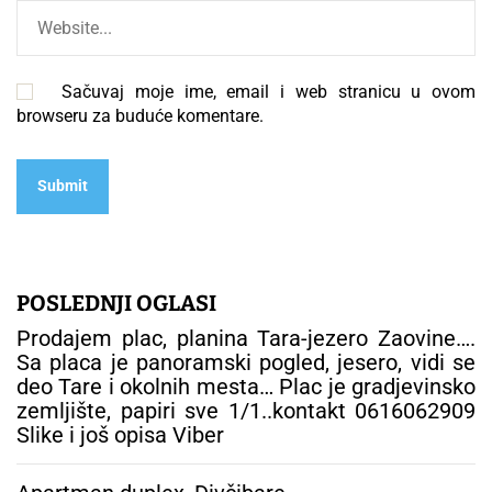
Sačuvaj moje ime, email i web stranicu u ovom
browseru za buduće komentare.
POSLEDNJI OGLASI
Prodajem plac, planina Tara-jezero Zaovine….
Sa placa je panoramski pogled, jesero, vidi se
deo Tare i okolnih mesta… Plac je gradjevinsko
zemljište, papiri sve 1/1..kontakt 0616062909
Slike i još opisa Viber