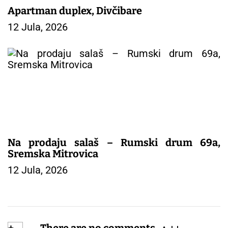
Apartman duplex, Divčibare
12 Jula, 2026
Na prodaju salaš – Rumski drum 69a,
Sremska Mitrovica
12 Jula, 2026
+
There are no comments