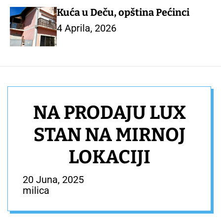
Kuća u Deču, opština Pećinci
4 Aprila, 2026
NA PRODAJU LUX
STAN NA MIRNOJ
LOKACIJI
20 Juna, 2025
milica