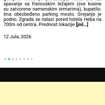
spavanje sa francuskim ležajem (sve kosine
su zatvorene namenskim ormarima), kupatilo.
Ima obezbeđeno parking mesto. Grejanje je
podno. Zgrada se nalazi pored hotela Heba na
700m od centra. Prednost lokacije
[još…]
12 Jula, 2026