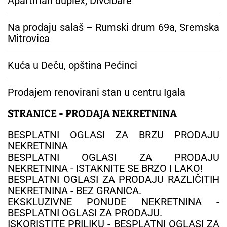
Apartman duplex, Divčibare
Na prodaju salaš – Rumski drum 69a, Sremska
Mitrovica
Kuća u Deču, opština Pećinci
Prodajem renovirani stan u centru Igala
STRANICE - PRODAJA NEKRETNINA
BESPLATNI OGLASI ZA BRZU PRODAJU
NEKRETNINA
BESPLATNI OGLASI ZA PRODAJU
NEKRETNINA - ISTAKNITE SE BRZO I LAKO!
BESPLATNI OGLASI ZA PRODAJU RAZLIČITIH
NEKRETNINA - BEZ GRANICA.
EKSKLUZIVNE PONUDE NEKRETNINA -
BESPLATNI OGLASI ZA PRODAJU.
ISKORISTITE PRILIKU - BESPLATNI OGLASI ZA