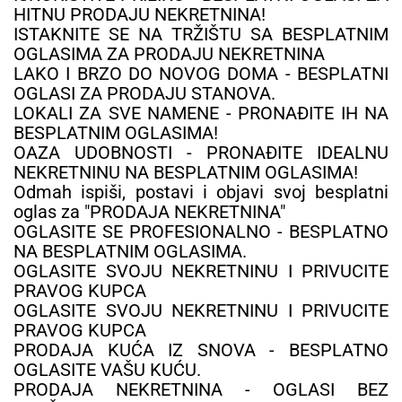
HITNU PRODAJU NEKRETNINA!
ISTAKNITE SE NA TRŽIŠTU SA BESPLATNIM
OGLASIMA ZA PRODAJU NEKRETNINA
LAKO I BRZO DO NOVOG DOMA - BESPLATNI
OGLASI ZA PRODAJU STANOVA.
LOKALI ZA SVE NAMENE - PRONAĐITE IH NA
BESPLATNIM OGLASIMA!
OAZA UDOBNOSTI - PRONAĐITE IDEALNU
NEKRETNINU NA BESPLATNIM OGLASIMA!
Odmah ispiši, postavi i objavi svoj besplatni
oglas za "PRODAJA NEKRETNINA"
OGLASITE SE PROFESIONALNO - BESPLATNO
NA BESPLATNIM OGLASIMA.
OGLASITE SVOJU NEKRETNINU I PRIVUCITE
PRAVOG KUPCA
OGLASITE SVOJU NEKRETNINU I PRIVUCITE
PRAVOG KUPCA
PRODAJA KUĆA IZ SNOVA - BESPLATNO
OGLASITE VAŠU KUĆU.
PRODAJA NEKRETNINA - OGLASI BEZ