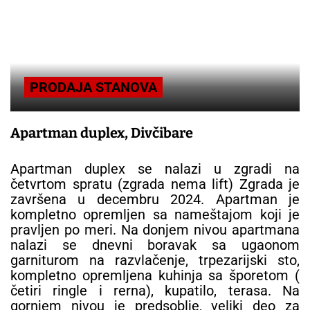
PRODAJA STANOVA
Apartman duplex, Divčibare
Apartman duplex se nalazi u zgradi na
četvrtom spratu (zgrada nema lift) Zgrada je
završena u decembru 2024. Apartman je
kompletno opremljen sa nameštajom koji je
pravljen po meri. Na donjem nivou apartmana
nalazi se dnevni boravak sa ugaonom
garniturom na razvlačenje, trpezarijski sto,
kompletno opremljena kuhinja sa šporetom (
četiri ringle i rerna), kupatilo, terasa. Na
gornjem nivou je predsoblje, veliki deo za